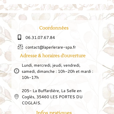
Coordonnées
06.31.07.67.84
contact@laperlerare-spa.fr
Adresse & horaires d'ouverture
Lundi, mercredi, jeudi, vendredi,
samedi, dimanche : 10h-20h et mardi :
10h-17h
205- La Buffardière, La Selle en
Coglès, 35460 LES PORTES DU
COGLAIS.
Infos pratiques