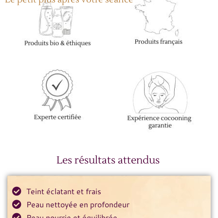
Les résultats attendus
Teint éclatant et frais
Peau nettoyée en profondeur
Peau nourrie et équilibrée