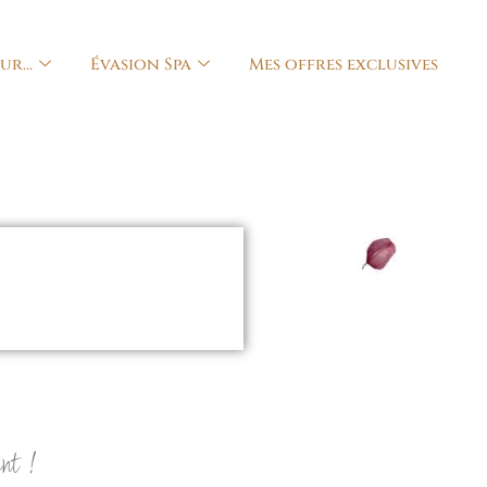
our…
Évasion Spa
Mes offres exclusives
ant !