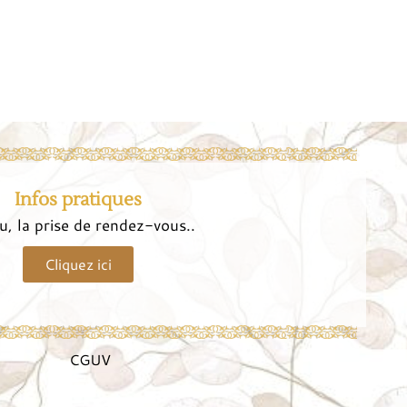
Infos pratiques
eu, la prise de rendez-vous..
Cliquez ici
CGUV