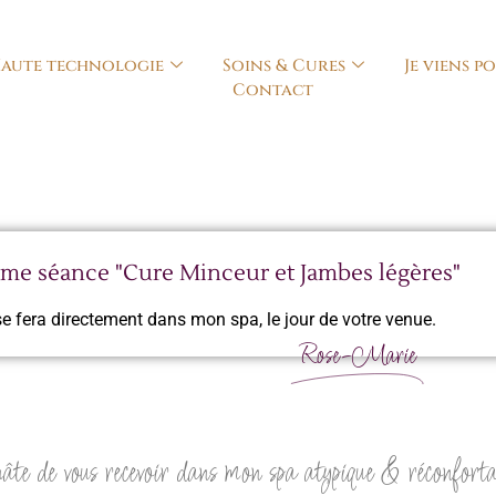
aute technologie
Soins & Cures
Je viens p
Contact
me séance "Cure Minceur et Jambes légères"
se fera directement dans mon spa, le jour de votre venue.
Rose-Marie
âte de vous recevoir dans mon spa atypique & réconfort