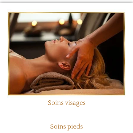
Soins visages
Soins pieds